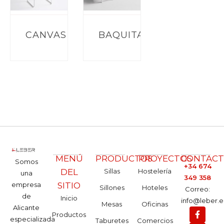
CANVAS
BAQUITA
MENÚ
PRODUCTOS
PROYECTOS
CONTAC
Somos
+34 674
DEL
Sillas
Hostelería
una
349 358
empresa
SITIO
Sillones
Hoteles
Correo:
de
Inicio
info@leber.e
Mesas
Oficinas
Alicante
Productos
especializada
Taburetes
Comercios