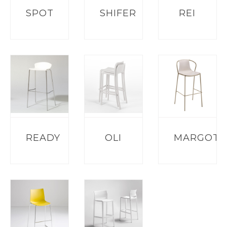
SPOT
SHIFER
REI
READY
OLI
MARGOT