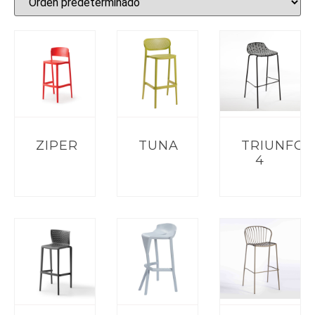
ZIPER
TUNA
TRIUNFO-
4