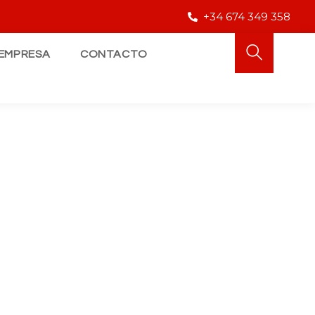
+34 674 349 358
EMPRESA
CONTACTO