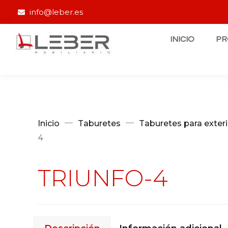
info@leber.es
INICIO
P
Inicio
Taburetes
Taburetes para exteri
4
TRIUNFO-4