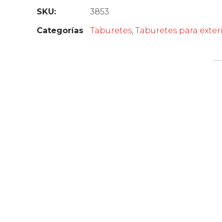
SKU:
3853
Categorías
Taburetes
,
Taburetes para exter