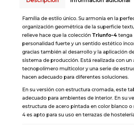
Descripción
Información adicional
Família de estilo único. Su armonía en la perfe
organización geométrica de la superficie text
relieve hace que la colección
Triunfo-4
tenga
personalidad fuerte y un sentido estético inco
gracias también al desarrollo y la aplicación 
sistema de producción. Está realizada con un 
tecnopolímero multicolor y una serie de estru
hacen adecuado para diferentes soluciones.
En su versión con estructura cromada, este ta
adecuado para ambientes de interior. En su v
estructura de acero pintada en color blanco o 
4 es apto para su uso en terrazas de hostelería