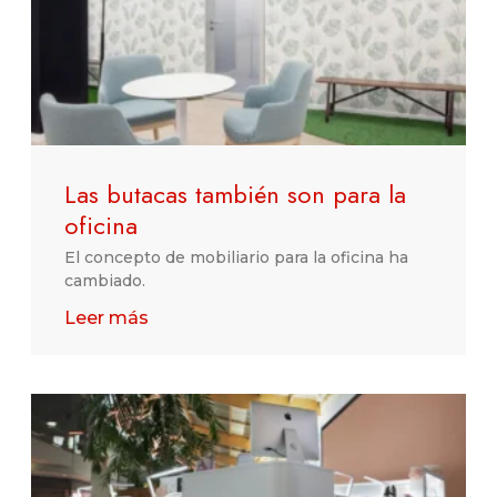
Las butacas también son para la
oficina
El concepto de mobiliario para la oficina ha
cambiado.
Leer más