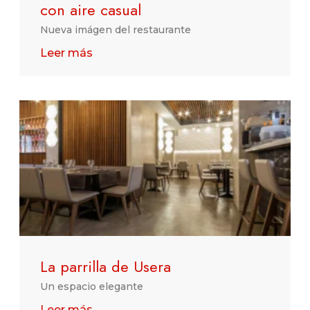
con aire casual
Nueva imágen del restaurante
Leer más
La parrilla de Usera
Un espacio elegante
Leer más