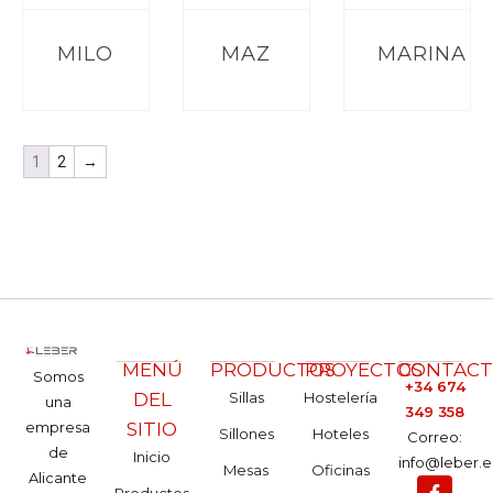
MILO
MAZ
MARINA
1
2
→
MENÚ
PRODUCTOS
PROYECTOS
CONTAC
Somos
+34 674
DEL
Sillas
Hostelería
una
349 358
empresa
SITIO
Sillones
Hoteles
Correo:
de
Inicio
info@leber.e
Mesas
Oficinas
Alicante
Productos