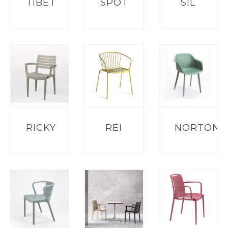
TÍBET
SPOT
SIL
RICKY
REI
NORTON