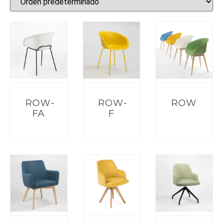
ROW-
ROW-
ROW
FA
F