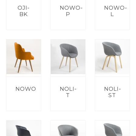
OJI-
NOWO-
NOWO-
BK
P
L
NOWO
NOLI-
NOLI-
T
ST