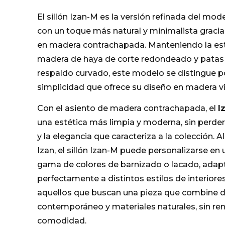
El sillón Izan-M es la versión refinada del mod
con un toque más natural y minimalista gracia
en madera contrachapada. Manteniendo la est
madera de haya de corte redondeado y patas 
respaldo curvado, este modelo se distingue po
simplicidad que ofrece su diseño en madera vi
Con el asiento de madera contrachapada, el
I
una estética más limpia y moderna, sin perde
y la elegancia que caracteriza a la colección. Al
Izan, el sillón Izan-M puede personalizarse en
gama de colores de barnizado o lacado, ada
perfectamente a distintos estilos de interiores
aquellos que buscan una pieza que combine 
contemporáneo y materiales naturales, sin ren
comodidad.