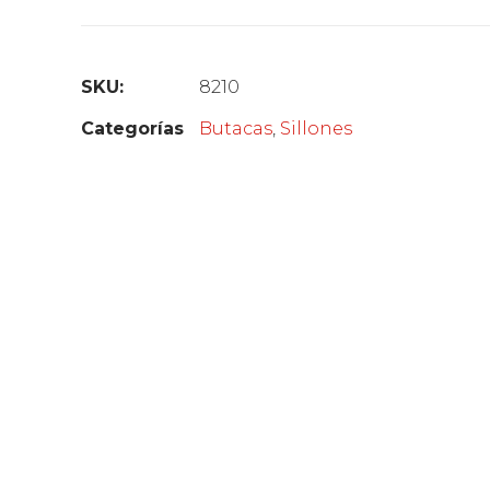
SKU:
8210
Categorías
Butacas
,
Sillones