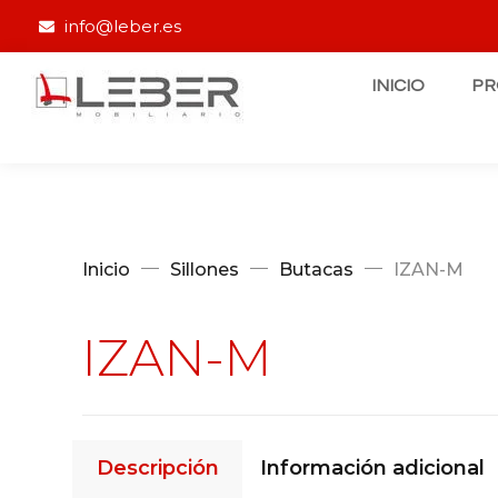
info@leber.es
INICIO
P
Inicio
Sillones
Butacas
IZAN-M
IZAN-M
Descripción
Información adicional