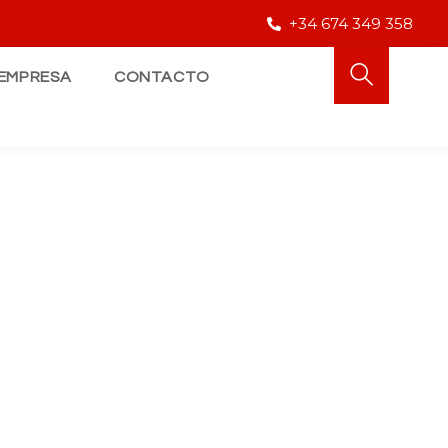
+34 674 349 358
EMPRESA
CONTACTO