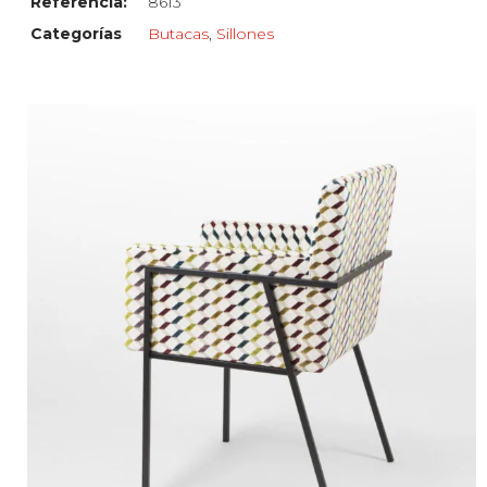
Referencia:
8613
Categorías
Butacas
,
Sillones