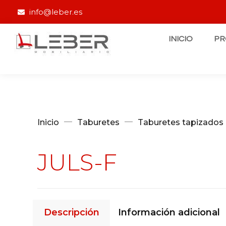
info@leber.es
INICIO
P
Inicio
Taburetes
Taburetes tapizados
JULS-F
Descripción
Información adicional