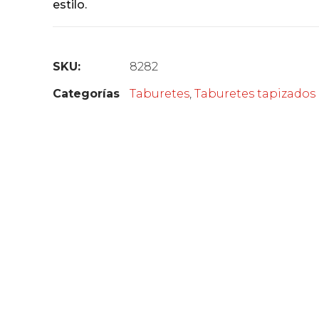
estilo.
SKU:
8282
Categorías
Taburetes
,
Taburetes tapizados