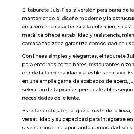
El taburete Juls-F es la versión para barra de la 
manteniendo el diseño moderno y la estructu
en acero que caracteriza a la colección. Su est
metálica ofrece estabilidad y resistencia, mie
carcasa tapizada garantiza comodidad en us
Con líneas simples y elegantes, el taburete
Ju
para entornos como bares, restaurantes o zo
donde la funcionalidad y el estilo son clave. E
en una amplia gama de acabados de acero, ju
selección de tapicerías personalizables según 
necesidades del cliente.
Este taburete, al igual que el resto de la línea
versatilidad y su capacidad para integrarse e
diseño moderno, aportando comodidad sin sacr