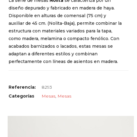
La serie de mesas
Nolita
se caracteriza por un
diseño depurado y fabricado en madera de haya.
Disponible en alturas de comensal (75 cm) y
auxiliar de 45 cm. (Nolita-Baja), permite combinar la
estructura con materiales variados para la tapa,
como madera, melamina o compacto fenólico. Con
acabados barnizados o lacados, estas mesas se
adaptan a diferentes estilos y combinan
perfectamente con líneas de asientos en madera.
Referencia:
8293
Categorías
Mesas
,
Mesas