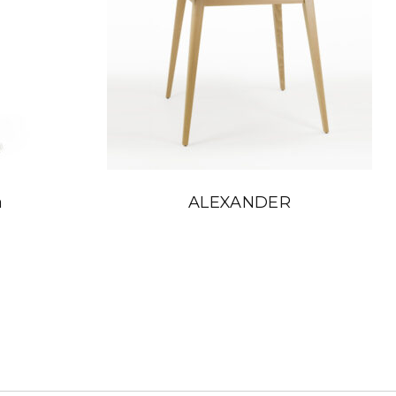
a
ALEXANDER