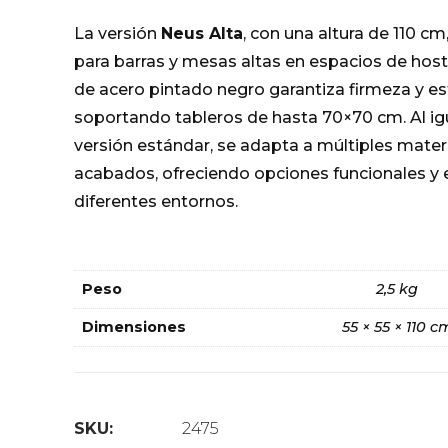
La versión
Neus Alta
, con una altura de 110 cm
para barras y mesas altas en espacios de host
de acero pintado negro garantiza firmeza y es
soportando tableros de hasta 70×70 cm. Al igu
versión estándar, se adapta a múltiples mater
acabados, ofreciendo opciones funcionales y es
diferentes entornos.
Peso
2,5 kg
Dimensiones
55 × 55 × 110 c
SKU:
2475