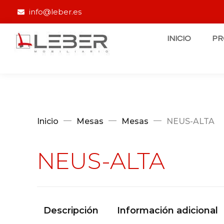
info@leber.es
INICIO
P
Inicio
Mesas
Mesas
NEUS-ALTA
NEUS-ALTA
Descripción
Información adicional