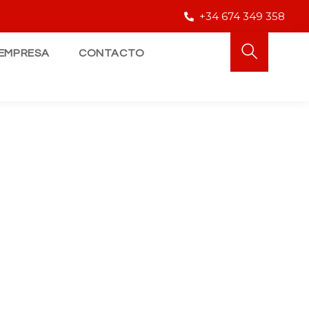
+34 674 349 358
EMPRESA
CONTACTO