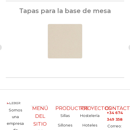
Tapas para la base de mesa
MENÚ
PRODUCTOS
PROYECTOS
CONTAC
Somos
+34 674
DEL
Sillas
Hostelería
una
349 358
empresa
SITIO
Sillones
Hoteles
Correo:
de