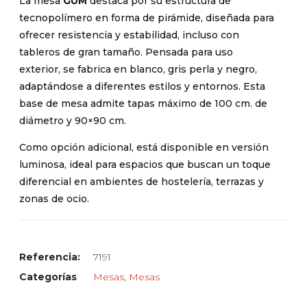
La mesa
GUM
destaca por su estructura de
tecnopolímero en forma de pirámide, diseñada para
ofrecer resistencia y estabilidad, incluso con
tableros de gran tamaño. Pensada para uso
exterior, se fabrica en blanco, gris perla y negro,
adaptándose a diferentes estilos y entornos. Esta
base de mesa admite tapas máximo de 100 cm. de
diámetro y 90×90 cm.
Como opción adicional, está disponible en versión
luminosa, ideal para espacios que buscan un toque
diferencial en ambientes de hostelería, terrazas y
zonas de ocio.
Referencia:
7191
Categorías
Mesas
,
Mesas