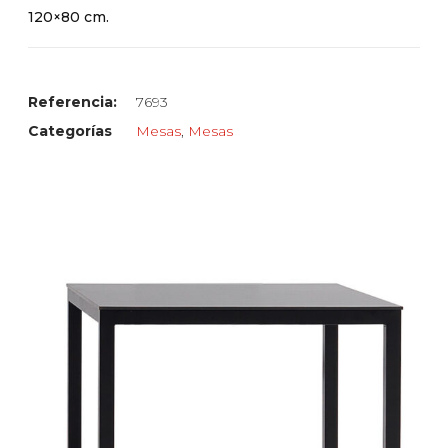
120×80 cm.
Referencia:
7693
Categorías
Mesas
,
Mesas