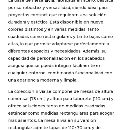
La base de mesa
Elvia
, fabricada en acero, destaca
por su robustez y versatilidad, siendo ideal para
proyectos contract que requieren una solución
duradera y estética. Está disponible en nueve
colores distintos y en varias medidas, tanto
cuadradas como rectangulares y tanto bajas como
altas, lo que permite adaptarse perfectamente a
diferentes espacios y necesidades. Además, su
capacidad de personalización en los acabados
asegura que se pueda integrar fácilmente en
cualquier entorno, combinando funcionalidad con
una apariencia moderna y limpia.
La colección Elvia se compone de mesas de altura
comensal (75 cm.) y altura para taburete (110 cm.) y
ofrece soluciones tanto en medidas cuadradas
estándar como medidas rectangulares para acoger
más asientos. La mesa Elvia en su versión
rectangular admite tapas de 110×70 cm. y de