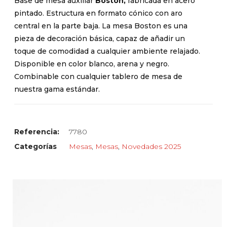
Base de mesa auxiliar
Boston,
fabricada en acero
pintado. Estructura en formato cónico con aro
central en la parte baja. La mesa Boston es una
pieza de decoración básica, capaz de añadir un
toque de comodidad a cualquier ambiente relajado.
Disponible en color blanco, arena y negro.
Combinable con cualquier tablero de mesa de
nuestra gama estándar.
Referencia:
7780
Categorías
Mesas
,
Mesas
,
Novedades 2025