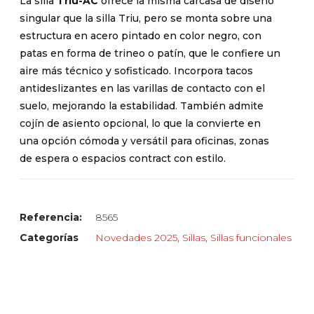
La silla
Triu-AC
ofrece la misma carcasa de diseño
singular que la silla Triu, pero se monta sobre una
estructura en acero pintado en color negro, con
patas en forma de trineo o patín, que le confiere un
aire más técnico y sofisticado. Incorpora tacos
antideslizantes en las varillas de contacto con el
suelo, mejorando la estabilidad. También admite
cojín de asiento opcional, lo que la convierte en
una opción cómoda y versátil para oficinas, zonas
de espera o espacios contract con estilo.
Referencia:
8565
Categorías
Novedades 2025
,
Sillas
,
Sillas funcionales