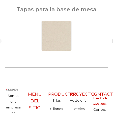
Tapas para la base de mesa
MENÚ
PRODUCTOS
PROYECTOS
CONTAC
Somos
+34 674
DEL
Sillas
Hostelería
una
349 358
empresa
SITIO
Sillones
Hoteles
Correo:
de