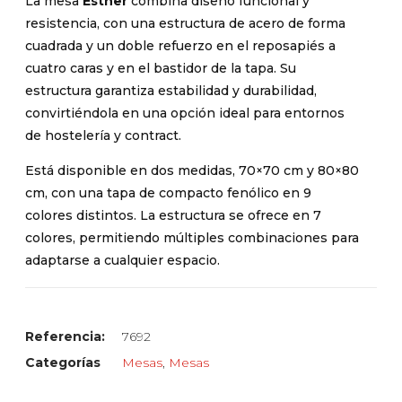
La mesa
Esther
combina diseño funcional y
resistencia, con una estructura de acero de forma
cuadrada y un doble refuerzo en el reposapiés a
cuatro caras y en el bastidor de la tapa. Su
estructura garantiza estabilidad y durabilidad,
convirtiéndola en una opción ideal para entornos
de hostelería y contract.
Está disponible en dos medidas, 70×70 cm y 80×80
cm, con una tapa de compacto fenólico en 9
colores distintos. La estructura se ofrece en 7
colores, permitiendo múltiples combinaciones para
adaptarse a cualquier espacio.
Referencia:
7692
Categorías
Mesas
,
Mesas