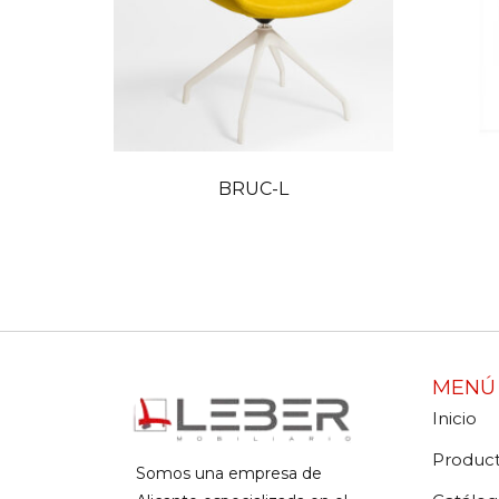
BRUC-L
MENÚ 
Inicio
Produc
Somos una empresa de