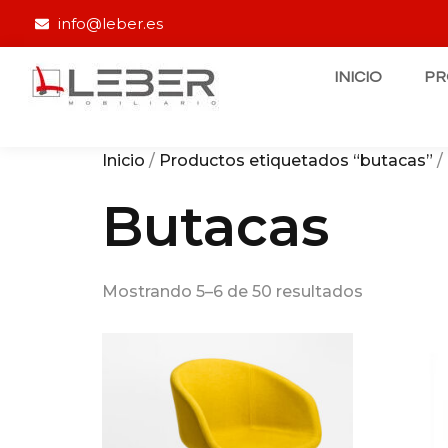
info@leber.es
INICIO
P
Inicio
/
Productos etiquetados “butacas”
/
Butacas
Mostrando 5–6 de 50 resultados