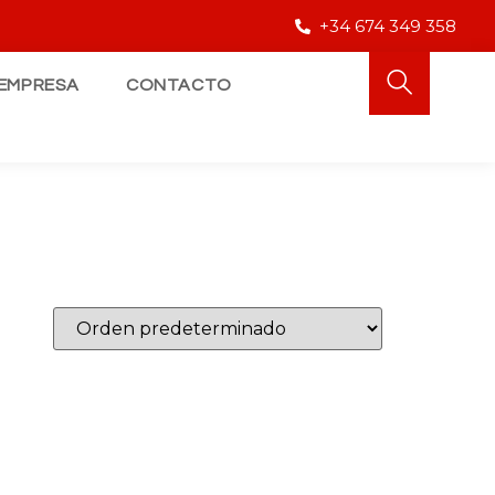
+34 674 349 358
EMPRESA
CONTACTO